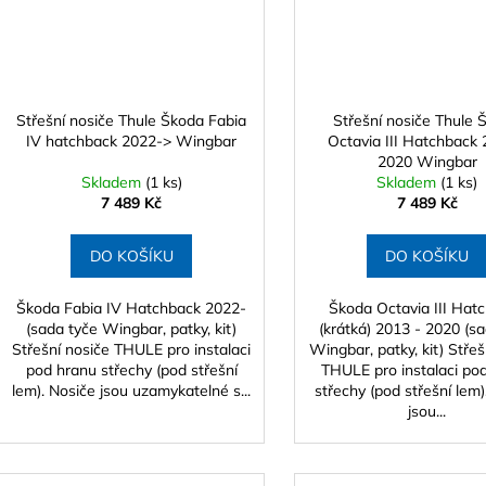
Střešní nosiče Thule Škoda Fabia
Střešní nosiče Thule 
IV hatchback 2022-> Wingbar
Octavia III Hatchback 
2020 Wingbar
Skladem
(1 ks)
Skladem
(1 ks)
7 489 Kč
7 489 Kč
DO KOŠÍKU
DO KOŠÍKU
Škoda Fabia IV Hatchback 2022-
Škoda Octavia III Hat
(sada tyče Wingbar, patky, kit)
(krátká) 2013 - 2020 (s
Střešní nosiče THULE pro instalaci
Wingbar, patky, kit) Střeš
pod hranu střechy (pod střešní
THULE pro instalaci po
lem). Nosiče jsou uzamykatelné s...
střechy (pod střešní lem)
jsou...