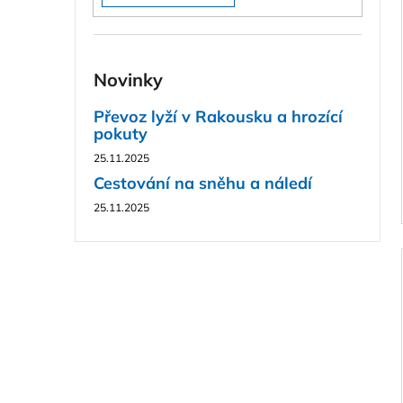
Novinky
Převoz lyží v Rakousku a hrozící
pokuty
25.11.2025
Cestování na sněhu a náledí
25.11.2025