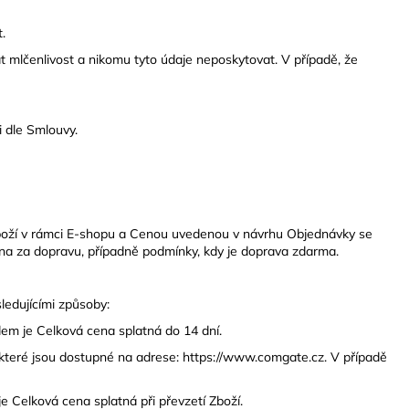
.
 mlčenlivost a nikomu tyto údaje neposkytovat. V případě, že
i dle Smlouvy.
boží v rámci E-shopu a Cenou uvedenou v návrhu Objednávky se
na za dopravu, případně podmínky, kdy je doprava zdarma.
ledujícími
způsoby:
em je Celková cena splatná do 14 dní.
, které jsou dostupné na adrese: https://www.comgate.cz.
V případě
e Celková cena splatná při převzetí Zboží.