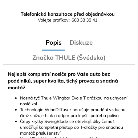
Telefonická konzultace před objednávkou
Volejte profíkovi: 608 38 38 41
Popis
Diskuze
Značka
THULE (Švédsko)
Nejlepší kompletní nosiče pro Vaše auto bez
podélníků, super kvalita, tichý provoz a snadná
montáž.
Nosná tyč Thule Wingbar Evo s T drážkou na uchycení
nosič kol
Technologie WindDiffuser narušuje proudění vzduchu,
čímž snižuje hluk a odpor pro lepší spotřebu paliva
Čepy krytky SwingBlade se otevírají, díky čemuž
umožňují kompletní přístup do T-drážky pro snadnou
montáž příslušenství