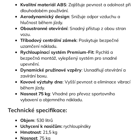
Kvalitní materiál ABS
: Zajišťuje pevnost a odolnost při
dlouhodobém používání.
Aerodynamický design
: Snižuje odpor vzduchu a
hlučnost během jízdy.
Oboustranné otevírání
: Snadný přístup z obou stran
vozu.
Tříbodový centrální zámek
: Poskytuje bezpečné
uzamčení nákladu.
Rychloupínací systém Premium-Fit
: Rychlá a
bezpečná montáž, vylepšený systém pro snadné
upevnění.
Dynamické pružinové vzpěry
: Usnadňují otevírání a
zavírání boxu.
Kovové výztuhy dna
: Vyšší pevnost a eliminace vibrací
během jízdy.
Nosnost 75 kg
: Vhodné pro převoz sportovního
vybavení a objemného nákladu.
Technické specifikace:
Objem
: 530 litrů
Uchycení k nosičům:
rychloupínáky
Hmotnost
: 21,5 kg
Nosnost
: 75 kg