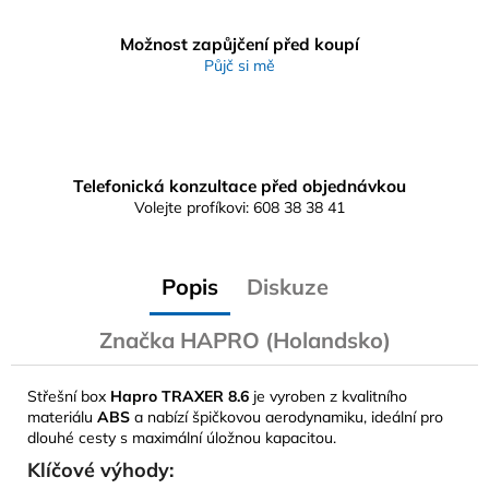
Možnost zapůjčení před koupí
Půjč si mě
Telefonická konzultace před objednávkou
Volejte profíkovi: 608 38 38 41
Popis
Diskuze
Značka
HAPRO (Holandsko)
Střešní box
Hapro TRAXER 8.6
je vyroben z kvalitního
materiálu
ABS
a nabízí špičkovou aerodynamiku, ideální pro
dlouhé cesty s maximální úložnou kapacitou.
Klíčové výhody: