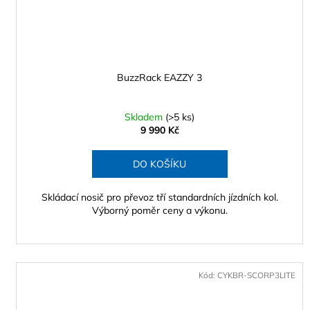
BuzzRack EAZZY 3
Skladem
(>5 ks)
9 990 Kč
DO KOŠÍKU
Skládací nosič pro převoz tří standardních jízdních kol.
Výborný poměr ceny a výkonu.
Kód:
CYKBR-SCORP3LITE