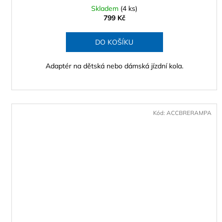
Skladem
(4 ks)
799 Kč
DO KOŠÍKU
Adaptér na dětská nebo dámská jízdní kola.
Kód:
ACCBRERAMPA