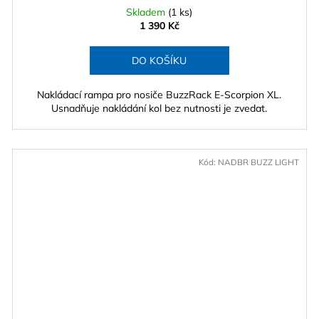
Skladem
(1 ks)
1 390 Kč
DO KOŠÍKU
Nakládací rampa pro nosiče BuzzRack E-Scorpion XL.
Usnadňuje nakládání kol bez nutnosti je zvedat.
Kód:
NADBR BUZZ LIGHT