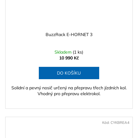
BuzzRack E-HORNET 3
Skladem
(1 ks)
10 990 Kč
DO KOŠÍKU
Solidní a pevný nosič určený na přepravu třech jízdních kol.
Vhodný pro přepravu elektrokol.
Kód:
CYKBREA4