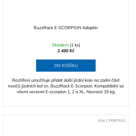
BuzzRack E-SCORPION Adaptér
Skladem
(1 ks)
2 490 Kč
DO KOŠÍKU
Rozšíření umožňuje přidat další jízdní kolo na zadní část
nosičů jízdních kol zn. BuzzRack E-Scorpion. Kompatibilní se
všemi verzemi E-scorpion 1, 2 a XL. Nosnost 15 kg.
Kód:
CYKBR EA1