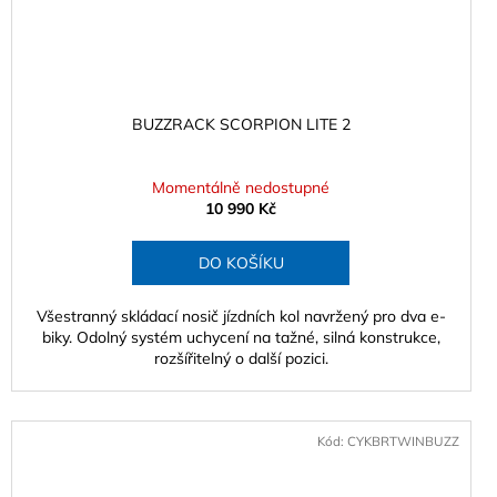
BUZZRACK SCORPION LITE 2
Momentálně nedostupné
10 990 Kč
DO KOŠÍKU
Všestranný skládací nosič jízdních kol navržený pro dva e-
biky. Odolný systém uchycení na tažné, silná konstrukce,
rozšířitelný o další pozici.
Kód:
CYKBRTWINBUZZ