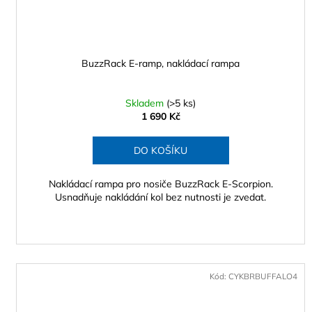
BuzzRack E-ramp, nakládací rampa
Skladem
(>5 ks)
1 690 Kč
DO KOŠÍKU
Nakládací rampa pro nosiče BuzzRack E-Scorpion.
Usnadňuje nakládání kol bez nutnosti je zvedat.
Kód:
CYKBRBUFFALO4