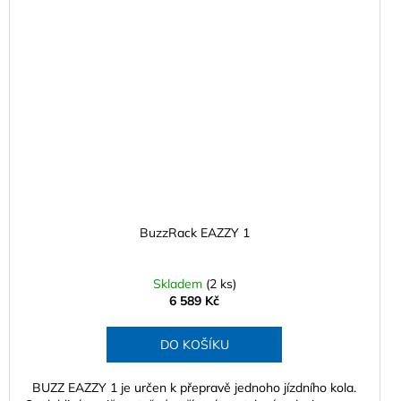
BuzzRack EAZZY 1
Skladem
(2 ks)
6 589 Kč
DO KOŠÍKU
BUZZ EAZZY 1 je určen k přepravě jednoho jízdního kola.