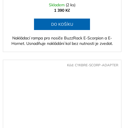
Skladem
(2 ks)
1 390 Kč
DO KOŠÍKU
Nakládací rampa pro nosiče BuzzRack E-Scorpion a E-
Hornet. Usnadňuje nakládání kol bez nutnosti je zvedat.
Kód:
CYKBRE-SCORP-ADAPTER