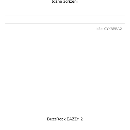
tažné zařízení.
Kód:
CYKBREA2
BuzzRack EAZZY 2