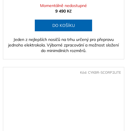
Momentálně nedostupné
9 490 Kč
DO KOŠÍKU
Jeden z nejlepších nosičů na trhu určený pro přepravu
jednoho elektrokola. Výborné zpracování a možnost složení
do minimálních rozměrů.
Kód:
CYKBR-SCORP2LITE