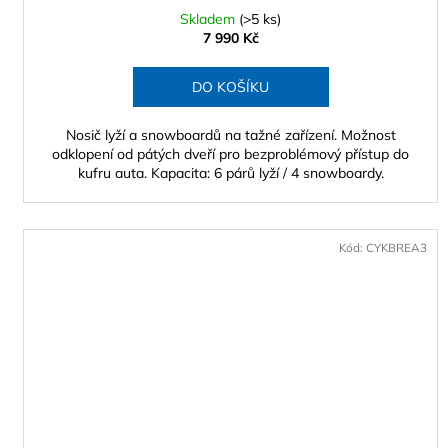
Skladem
(>5 ks)
7 990 Kč
DO KOŠÍKU
Nosič lyží a snowboardů na tažné zařízení. Možnost
odklopení od pátých dveří pro bezproblémový přístup do
kufru auta. Kapacita: 6 párů lyží / 4 snowboardy.
Kód:
CYKBREA3