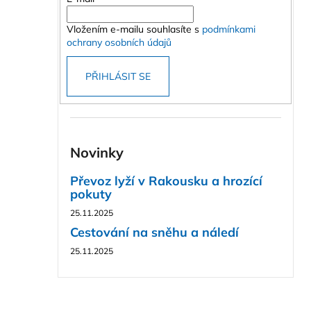
Vložením e-mailu souhlasíte s
podmínkami
ochrany osobních údajů
PŘIHLÁSIT SE
Novinky
Převoz lyží v Rakousku a hrozící
pokuty
25.11.2025
Cestování na sněhu a náledí
25.11.2025