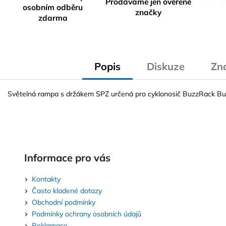
Prodáváme jen ověřené
osobním odběru
značky
zdarma
Popis
Diskuze
Zn
Světelná rampa s držákem SPZ určená pro cyklonosič BuzzRack Bu
Informace pro vás
Kontakty
Často kladené dotazy
Obchodní podmínky
Podmínky ochrany osobních údajů
Reklamace