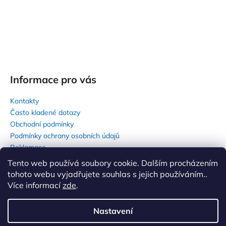
Informace pro vás
Kontakty
Často kladené dotazy
Obchodní podmínky
Podmínky ochrany osobních údajů
Reklamace
Tento web používá soubory cookie. Dalším procházením
tohoto webu vyjadřujete souhlas s jejich používáním..
Více informací
zde
.
Nastavení