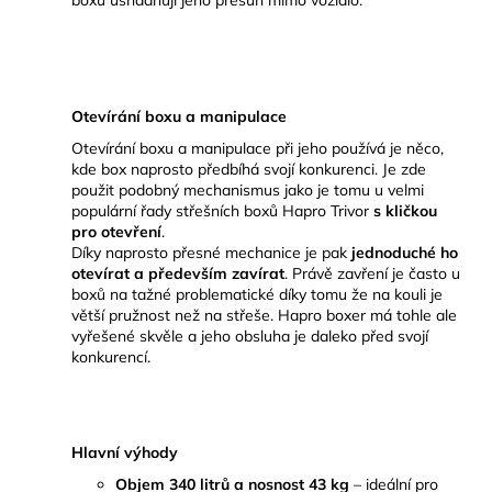
Otevírání boxu a manipulace
Otevírání boxu a manipulace při jeho používá je něco,
kde box naprosto předbíhá svojí konkurenci. Je zde
použit podobný mechanismus jako je tomu u velmi
populární řady střešních boxů Hapro Trivor
s kličkou
pro otevření
.
Díky naprosto přesné mechanice je pak
jednoduché ho
otevírat a především zavírat
. Právě zavření je často u
boxů na tažné problematické díky tomu že na kouli je
větší pružnost než na střeše. Hapro boxer má tohle ale
vyřešené skvěle a jeho obsluha je daleko před svojí
konkurencí.
Hlavní výhody
Objem 340 litrů a nosnost 43 kg
– ideální pro