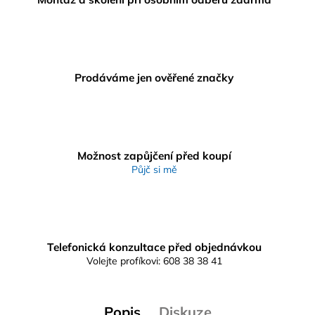
Prodáváme jen ověřené značky
Možnost zapůjčení před koupí
Půjč si mě
Telefonická konzultace před objednávkou
Volejte profíkovi: 608 38 38 41
Popis
Diskuze