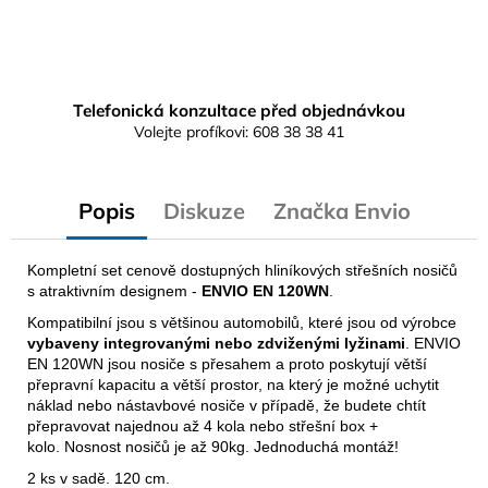
Telefonická konzultace před objednávkou
Volejte profíkovi: 608 38 38 41
Popis
Diskuze
Značka
Envio
Kompletní set cenově dostupných hliníkových střešních nosičů
s atraktivním designem -
ENVIO EN 120WN
.
Kompatibilní jsou s většinou automobilů, které jsou od výrobce
vybaveny integrovanými nebo zdviženými lyžinami
. ENVIO
EN 120WN jsou nosiče s přesahem a proto poskytují větší
přepravní kapacitu a větší prostor, na který je možné uchytit
náklad nebo nástavbové nosiče v případě, že budete chtít
přepravovat najednou až 4 kola nebo střešní box +
kolo. Nosnost nosičů je až 90kg. Jednoduchá montáž!
2 ks v sadě. 120 cm.