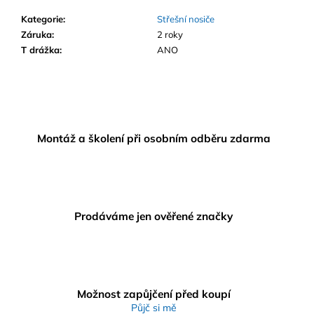
Kategorie
:
Střešní nosiče
Záruka
:
2 roky
T drážka
:
ANO
Montáž a školení při osobním odběru zdarma
Prodáváme jen ověřené značky
Možnost zapůjčení před koupí
Půjč si mě