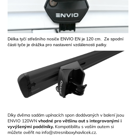
Délka tyčí střešního nosiče ENVIO EN je 120 cm. Ze spodní
části tyče je drážka pro nastavení vzdálenosti patky.
Díky dvěma sadám upínacích spon dodávaných v balení jsou
ENVIO 120WN
vhodné pro většinu aut
s integrovanými i
vyvýšenými podélníky.
Kompatibilitu s vaším autem si
můžete ověřit na info@stresniboxyhavlicek.cz.