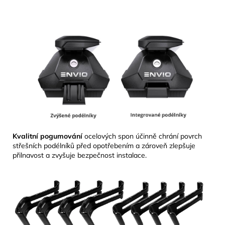
Kvalitní pogumování
ocelových spon účinně chrání povrch
střešních podélníků před opotřebením a zároveň zlepšuje
přilnavost a zvyšuje bezpečnost instalace.