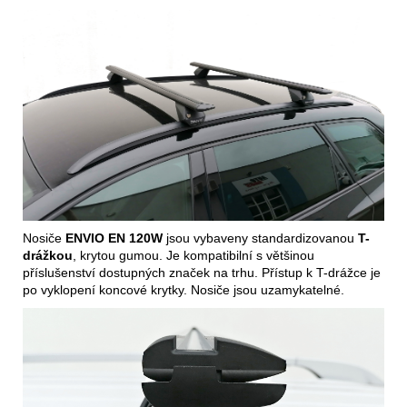
Nosiče
ENVIO EN 120W
jsou vybaveny standardizovanou
T-
drážkou
, krytou gumou. Je kompatibilní s většinou
příslušenství dostupných značek na trhu. Přístup k T-drážce je
po vyklopení koncové krytky. Nosiče jsou uzamykatelné.