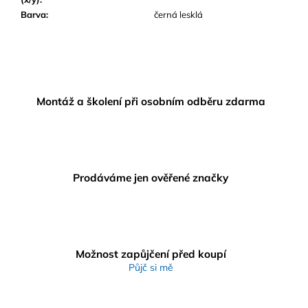
Barva
:
černá lesklá
Montáž a školení při osobním odběru zdarma
Prodáváme jen ověřené značky
Možnost zapůjčení před koupí
Půjč si mě