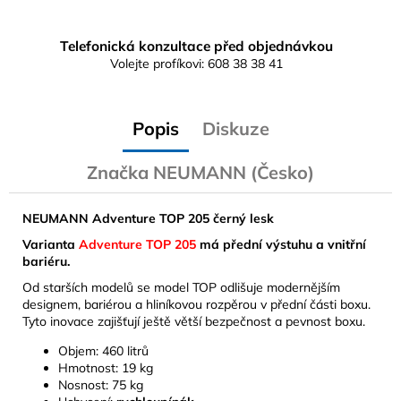
Telefonická konzultace před objednávkou
Volejte profíkovi: 608 38 38 41
Popis
Diskuze
Značka
NEUMANN (Česko)
NEUMANN Adventure TOP 205 černý lesk
Varianta
Adventure TOP 205
má přední výstuhu a vnitřní
bariéru.
Od starších modelů se model TOP odlišuje modernějším
designem, bariérou a hliníkovou rozpěrou v přední části boxu.
Tyto inovace zajišťují ještě větší bezpečnost a pevnost boxu.
Objem: 460 litrů
Hmotnost: 19 kg
Nosnost: 75 kg