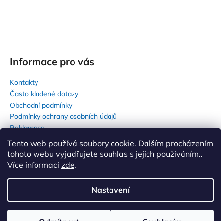
Informace pro vás
Kontakty
Často kladené dotazy
Obchodní podmínky
Podmínky ochrany osobních údajů
Reklamace
Tento web používá soubory cookie. Dalším procházením
tohoto webu vyjadřujete souhlas s jejich používáním..
Více informací
zde
.
Nastavení
Vytvořil Shoptet
|
Anque Media