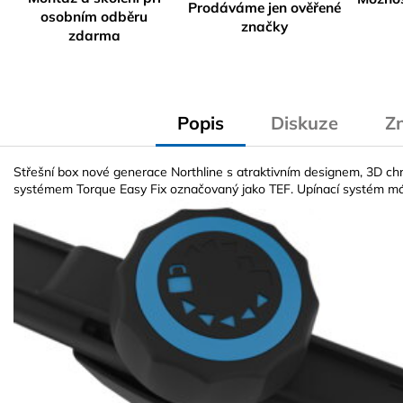
Prodáváme jen ověřené
osobním odběru
značky
zdarma
Popis
Diskuze
Z
Střešní box nové generace Northline s atraktivním designem, 3D 
systémem Torque Easy Fix označovaný jako TEF. Upínací systém 