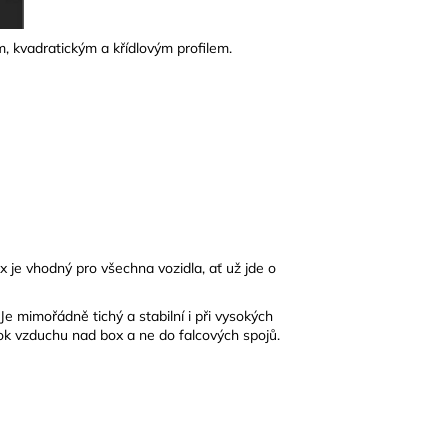
m, kvadratickým a křídlovým profilem.
x je vhodný pro všechna vozidla, ať už jde o
e mimořádně tichý a stabilní i při vysokých
tok vzduchu nad box a ne do falcových spojů.