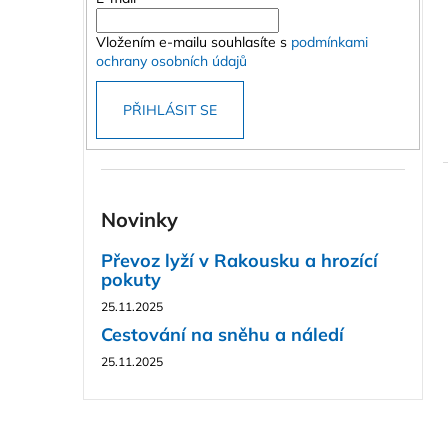
Vložením e-mailu souhlasíte s
podmínkami
ochrany osobních údajů
PŘIHLÁSIT SE
Novinky
Převoz lyží v Rakousku a hrozící
pokuty
25.11.2025
Cestování na sněhu a náledí
25.11.2025