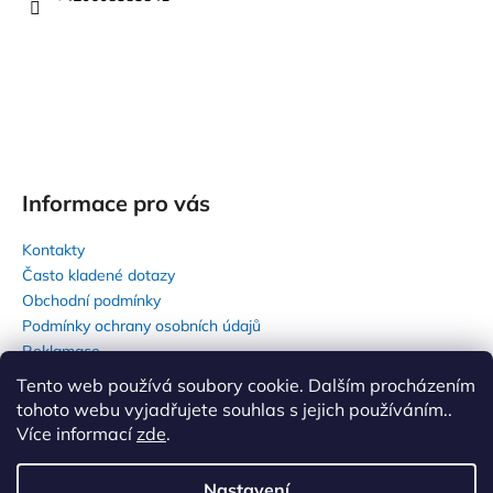
Informace pro vás
Kontakty
Často kladené dotazy
Obchodní podmínky
Podmínky ochrany osobních údajů
Reklamace
Tento web používá soubory cookie. Dalším procházením
tohoto webu vyjadřujete souhlas s jejich používáním..
Více informací
zde
.
Nastavení